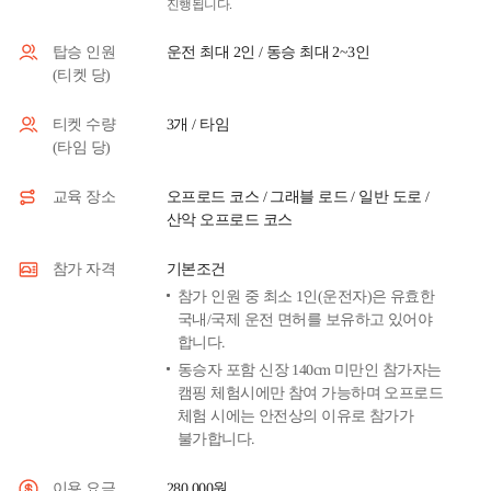
진행됩니다.
운전 최대 2인 / 동승 최대 2~3인
탑승 인원
(티켓 당)
3개 / 타임
티켓 수량
(타임 당)
오프로드 코스 / 그래블 로드 / 일반 도로 /
교육 장소
산악 오프로드 코스
기본조건
참가 자격
참가 인원 중 최소 1인(운전자)은 유효한
국내/국제 운전 면허를 보유하고 있어야
합니다.
동승자 포함 신장 140cm 미만인 참가자는
캠핑 체험시에만 참여 가능하며 오프로드
체험 시에는 안전상의 이유로 참가가
불가합니다.
280,000원
이용 요금