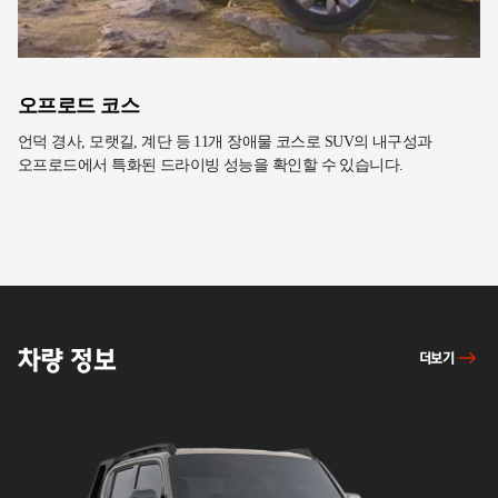
오프로드 코스
언덕 경사, 모랫길, 계단 등 11개 장애물 코스로 SUV의 내구성과
오프로드에서 특화된 드라이빙 성능을 확인할 수 있습니다.
차량
차량 정보
더보기