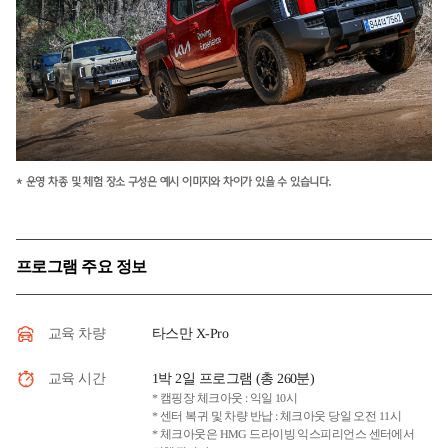
* 운영 차종 및 체험 장소 구성은 예시 이미지와 차이가 있을 수 있습니다.
프로그램 주요 정보
타스만 X-Pro
교육 차량
1박 2일 프로그램 (총 260분)
교육 시간
* 캠핑장 체크아웃 : 익일 10시
* 센터 복귀 및 차량 반납 : 체크아웃 당일 오전 11시
* 체크아웃은 HMG 드라이빙 익스피리언스 센터에서