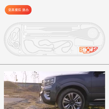
오프로드 코스