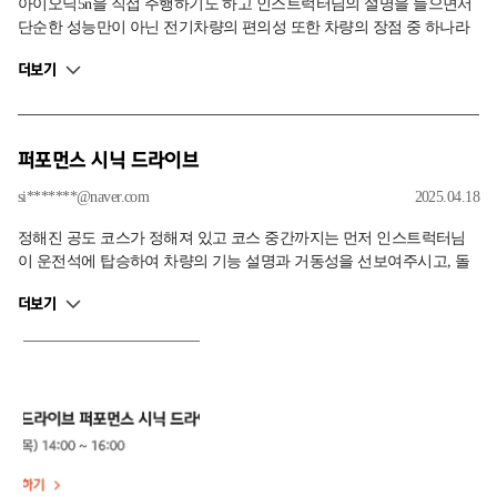
아이오닉5n을 직접 주행하기도 하고 인스트럭터님의 설명을 들으면서
단순한 성능만이 아닌 전기차량의 편의성 또한 차량의 장점 중 하나라
는 것을 알게되었습니다.
더보기
퍼포먼스 시닉 드라이브
si*******@naver.com
2025.04.18
정해진 공도 코스가 정해져 있고 코스 중간까지는 먼저 인스트럭터님
이 운전석에 탑승하여 차량의 기능 설명과 거동성을 선보여주시고, 돌
아오는 길은 직접 운전을 할 수 있는 구성의 프로그램 입니다. 인스트럭
더보기
터님과 2시간 가량 데이트(?)를 할 수 있는데 평범하게 차를 좋아하신다
면 좋은 경험이 되실 것 같습니다. 고성능EV 체험을 가볍게 해볼 수 있
는 프로그램이므로 경험이 없더라도 충분히 즐길 수 있는 프로그램으
로 구성된 것 같습니다.