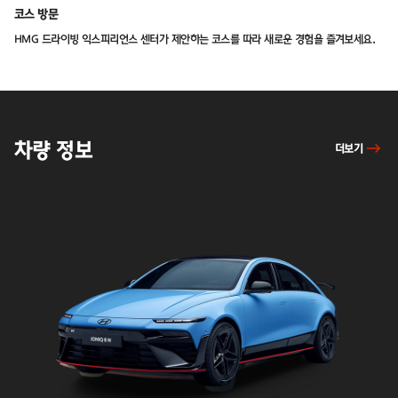
코스 방문
HMG 드라이빙 익스피리언스 센터가 제안하는 코스를 따라 새로운 경험을 즐겨보세요.
차량
차량 정보
더보기