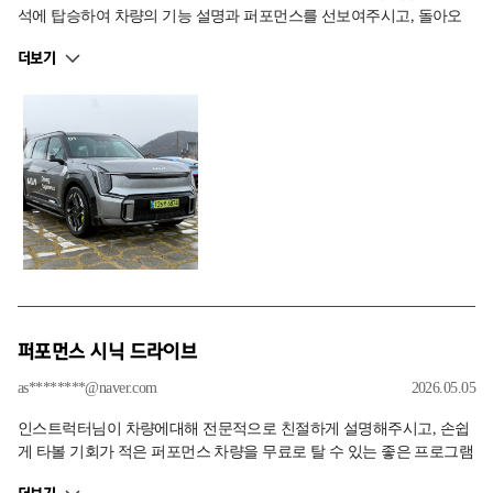
석에 탑승하여 차량의 기능 설명과 퍼포먼스를 선보여주시고, 돌아오
는 길은 직접 운전을 할 수 있는 구성의 프로그램 입니다. 차량에 대해
더보기
자세한 설명과 현대 N과 기아의 GT 차이점을 느낄 수 있게 해준 프로그
램입니다.
퍼포먼스 시닉 드라이브
as********@naver.com
2026.05.05
인스트럭터님이 차량에대해 전문적으로 친절하게 설명해주시고, 손쉽
게 타볼 기회가 적은 퍼포먼스 차량을 무료로 탈 수 있는 좋은 프로그램
입니다.