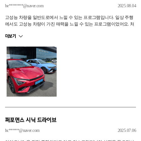
be*******@naver.com
2025.08.04
고성능 차량을 일반도로에서 느낄 수 있는 프로그램입니다. 일상 주행
에서도 고성능 차량이 가진 매력을 느낄 수 있는 프로그램이었어요. 처
음에는 인스트럭터님이 동승해서 참가자는 조수석에 타서 반환점까지
더보기
차량에 대한 설명과 드라이브 돌아올 때는 운전석에서 직접 탑승해서
주행하게 되는 프로그램으로 꽤 좋은 경험이었습니다.
퍼포먼스 시닉 드라이브
hc*****@naver.com
2025.07.06