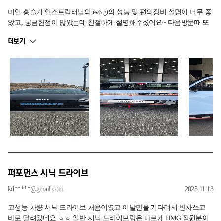
미인 홍슬기 인스트럭터님의 ev6 gt의 성능 및 편의장비 설명이 너무 좋
았고, 궁금한점이 많았는데 친절하게 설명해주셨어요~ 다음방문때 또
봬요~
더보기
퍼포먼스 시닉 드라이브
kd*****@gmail.com
2025.11.13
고성능 차량 시닉 드라이브 처음이였고 이날만을 기다려서 반차쓰고
바로 달려갔네요 ㅎㅎ 일반 시닉 드라이브랑은 다르게 HMG 직원분이