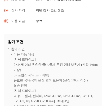
하단 참가 조건 참조
참가 자격
무료
이용 요금
참가 조건
참가 조건
이용 가능 대상
[시닉 드라이브]
만 24세 이상 유효한 국내/국제 운전 면허 보유자 (신장 140cm
이상)
[퍼포먼스 시닉 드라이브]
유효한 국내/국제 운전 면허 보유자 (신장 140cm 이상)
탑승 인원
[시닉 드라이브]
더 뉴 그랜저, 싼타페, EV4 GT-Line, EV5 GT-Line, EV3 GT,
EV5 GT, K8, GV70, GV80 쿠페 : 최대 4인