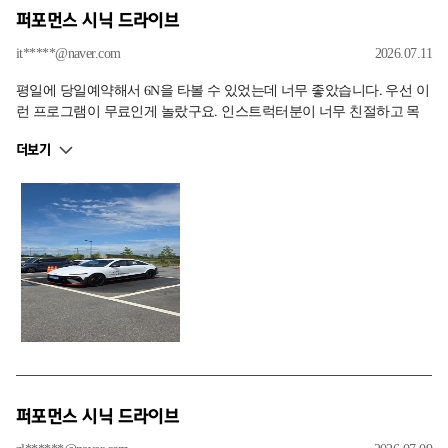
퍼포먼스 시닉 드라이브
it*****@naver.com
2026.07.11
평일에 당일예약해서 6N을 타볼 수 있었는데 너무 좋았습니다. 우선 이
런 프로그램이 무료인게 놀랐구요. 인스트럭터분이 너무 친절하고 목
적지까지 가는 내내 쉬지 않고 차에 대해 설명해주셨습니다. 또한 같은
더보기
지역민이라 센터에 대해 궁금했던것들이 있었는데 편하게 알려주셨습
니다. 너무나 편한 분위기에서 부담없이 운전도 해볼 수 있어서 만족스
러운 프로그램이었습니다.
퍼포먼스 시닉 드라이브