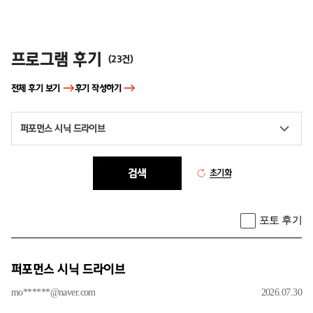
후기
프로그램 후기
(
23
건)
전체 후기 보기
후기 작성하기
퍼포먼스 시닉 드라이브
검색
초기화
포토 후기
퍼포먼스 시닉 드라이브
mo******@naver.com
2026.07.30