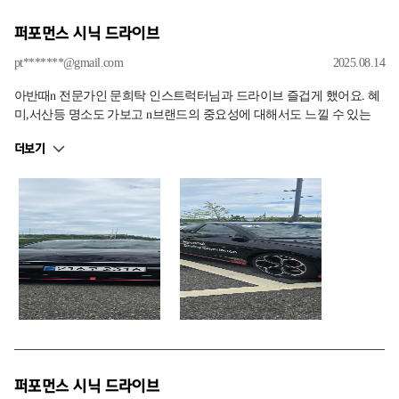
퍼포먼스 시닉 드라이브
pt*******@gmail.com
2025.08.14
아반때n 전문가인 문희탁 인스트럭터님과 드라이브 즐겁게 했어요. 혜
미,서산등 명소도 가보고 n브랜드의 중요성에 대해서도 느낄 수 있는
좋은 시간이였어요!
더보기
퍼포먼스 시닉 드라이브