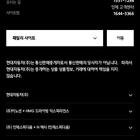
1551-1298
오시는 길
인제 고객센터
사이트맵
1644-3366
패밀리 사이트
이동
현대자동차(주)는 통신판매중개자로서 통신판매의 당사자가 아닙니다. 따라서
현대자동차(주)는 중개하는 상품 상품정보, 거래에 대하여 책임을 지지
않습니다.
현대자동차(주)
(주)이노션
* HMG 드라이빙 익스피리언스
(주) 인제스피디움
* N 택시 (인제스피디움)