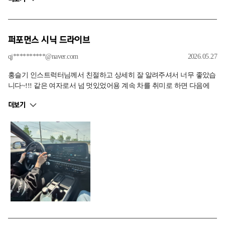
다음에 또 방문하겠습니다. 감사합니다.
퍼포먼스 시닉 드라이브
qj**********@naver.com
2026.05.27
홍슬기 인스트럭터님께서 친절하고 상세히 잘 알려주셔서 너무 좋았습
니다~!!! 같은 여자로서 넘 멋있었어용 계속 차를 취미로 하면 다음에
또 뵐 수 있겠죠..?ㅠ N을 더 사랑하게 되는 경험이었습니다~
더보기