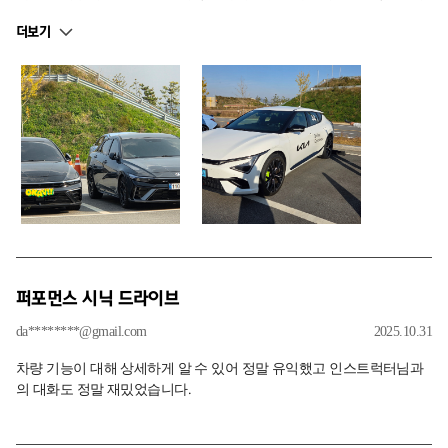
차량 설명 및 동승과 시운전도 같이 진행 해주시게 되는데 설명을 너무
더보기
잘해주시고 차량의 성능 및 조작 방법 모두 잘 알러주셔서 시운전때 정
말 재밌는 드라이빙이 되었습니다 !! 다음에는 현대 제공 차량으로 도
전 해보겠습니다.
퍼포먼스 시닉 드라이브
da********@gmail.com
2025.10.31
차량 기능이 대해 상세하게 알 수 있어 정말 유익했고 인스트럭터님과
의 대화도 정말 재밌었습니다.