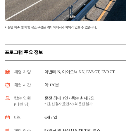
* 운영 차종 및 체험 장소 구성은 예시 이미지와 차이가 있을 수 있습니다.
프로그램 주요 정보
아반떼 N, 아이오닉 6 N, EV6 GT, EV9 GT
체험 차량
약 120분
체험 시간
운전 최대 1인 / 동승 최대 2인
탑승 인원
* 단, 신청자(운전자) 외 운전 불가
(티켓 당)
6개 / 일
타임
태안군 및 서산시 일대 지정 코스
체험 장소