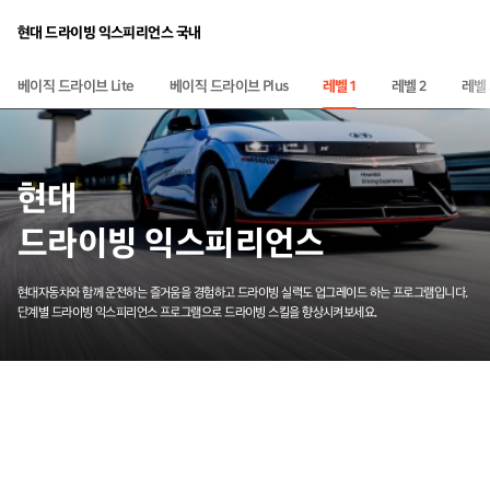
현대 드라이빙 익스피리언스 국내
베이직 드라이브 Plus
베이직 드라이브 Lite
레벨 2
레벨 
레벨 1
현대
드라이빙 익스피리언스
현대자동차와 함께 운전하는 즐거움을 경험하고 드라이빙 실력도 업그레이드 하는 프로그램
입니다.
단계별 드라이빙 익스피리언스 프로그램으로 드라이빙 스킬을 향상시켜보세요.