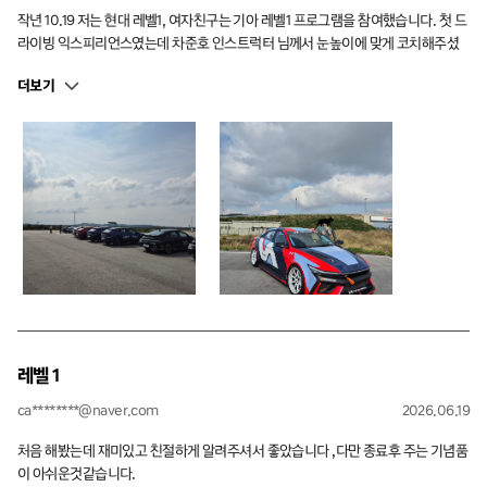
작년 10.19 저는 현대 레벨1, 여자친구는 기아 레벨1 프로그램을 참여했습니다. 첫 드
라이빙 익스피리언스였는데 차준호 인스트럭터 님께서 눈높이에 맞게 코치해주셨
던 기억이 납니다. 긴급제동이 많이 부족 하단걸 알게 되었고 킥플레이트에서는 감
더보기
을 잡기 어려웠지만 격려를 많이 해주셨습니다. 서킷주행도 처음 했었는데 안전하게
잘 마무리 했었습니다. 첫 프로그램이라 많이 엉성하고 정신없이 지나갔지만 좋은
추억이었습니다. 감사합니다!!
레벨 1
ca********@naver.com
2026.06.19
처음 해봤는데 재미있고 친절하게 알려주셔서 좋았습니다 ,다만 종료후 주는 기념품
이 아쉬운것같습니다.