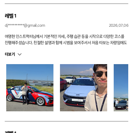
레벨 1
dj**********@gmail.com
2026.07.06
여명현 인스트럭터님께서 기본적인 자세, 주행 습관 등을 시작으로 다양한 코스를
진행해주셨습니다. 친절한 설명과 함께 시범을 보여주셔서 처음 타보는 차량임에도
잘 따라갈 수 있었고 팀 분위기를 잘 이끌어주셔서 감사합니다. 마지막 마른노면 코
더보기
스 대열 주행은 중계로만 보던 걸 직접 해보니 레이서가 된 기분이었습니다. 짜릿해
요!