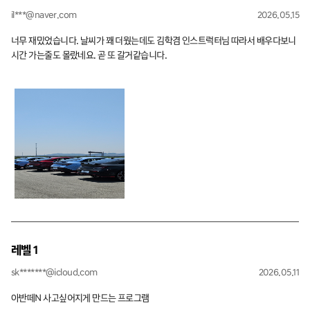
il***@naver.com
2026.05.15
너무 재밌었습니다. 날씨가 꽤 더웠는데도 김학겸 인스트럭터님 따라서 배우다보니
시간 가는줄도 몰랐네요. 곧 또 갈거같습니다.
레벨 1
sk*******@icloud.com
2026.05.11
아반떼N 사고싶어지게 만드는 프로그램