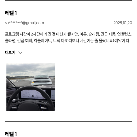
레벨 1
su********@gmail.com
2025.10.20
프로그램 시간이 2시간이라 긴 것 아닌가 했지만, 이론, 슬라럼, 긴급 제동, 언밸런스
슬라럼, 긴급 회피, 킥플레이트, 트랙 다 하다보니 시간가는 줄 몰랐네요! 예약이 다
소 치열했지만 만족스러운 프로그램이었습니다!
더보기
레벨 1