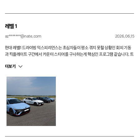
레벨 1
az*******@nate.com
2026.06.15
현대 레벨1 드라이빙 익스피리언스는 초심자들이 평소 겪지 못할 상황인 회피 기동
과 킥플레이트 구간에서 카운터 스티어를 구사하는게 핵심인 프로그램 같습니다. 트
랙 주행은 맛보기 수준이나 함께 수강하는 팀원들의 페이스가 좋다면 익스트럭터께
더보기
서 전체적으로 페이스를 능동적으로 올려주기도하여 이 때는 서킷 첫 체험으로 아주
큰 경험을 주는 것 같습니다. 처음 짐카나 구간에서는 차가 익숙하지도 않고 자꾸 속
도에 신경쓰느라 실수도 유발하고 했으나 점점 익숙해짐에따라 자신감이 붙게되는
모두에게 추천할 만한 프로그램 같습니다. 레벨2도 기대가 됩니다