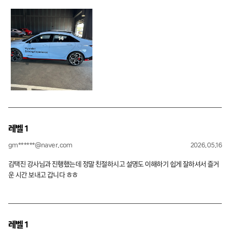
나 아쉬운 것은 예약 경쟁이 너무 심해서 정말 하기 힘들다는 것...
레벨 1
gm******@naver.com
2026.05.16
김택진 강사님과 진행했는데 정말 친절하시고 설명도 이해하기 쉽게 잘하셔서 즐거
운 시간 보내고 갑니다 ㅎㅎ
레벨 1