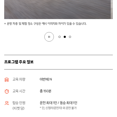
* 운영 차종 및 체험 장소 구성은 예시 이미지와 차이가 있을 수 있습니다.
프로그램 주요 정보
아반떼 N
교육 차량
총 150분
교육 시간
운전 최대 1인 / 동승 최대 1인
탑승 인원
* 단, 신청자(운전자) 외 운전 불가
(티켓 당)