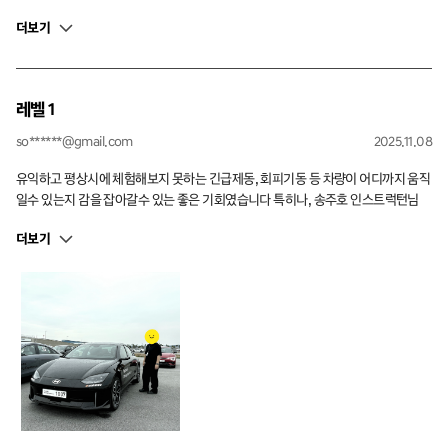
스포츠 드라이빙 입문의 시작 프로그램으로 적극 추천드립니다.
더보기
레벨 1
so******@gmail.com
2025.11.08
유익하고 평상시에 체험해보지 못하는 긴급제동, 회피기동 등 차량이 어디까지 움직
일수 있는지 감을 잡아갈수 있는 좋은 기회였습니다 특히나, 송주호 인스트럭턴님
체험자분들 상황을 살펴가시면서 조율을 정말 잘해주셨습니다 설명도 말뿐만 아니
더보기
라 몸을 직접사용허셔서 이해가 매우 쉬웠습니다 감사합니다 :)