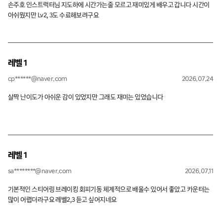
손주호 인스트럭터님 지도하에 시간가는줄 모르고 재미있게 배우고 갑니다 시간이
아쉬웠지만 Lv2, 3도 수료해보려구요
레벨 1
cp******@naver.com
2026.07.24
살짝 난이도가 아쉬운 감이 있었지만 그래도 재미는 있었습니다
레벨 1
sa********@naver.com
2026.07.11
기본적인 스티어링 브레이킹 회피기동 체계적으로 배울수 있어서 좋았고 카운터는
많이 어렵더라구요 레벨2,3 듣고 싶어지네요