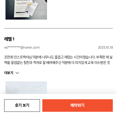
레벨 1
wj*********@naver.com
2025.10.18
조찬희 인스트럭터님 덕분에 너무나도 즐겁고 재밌는 시간이였습니다. 부족한 제 실
력을 끊임없는 칭찬과 격려로 잘 배려해주신 덕분에 더 의지있게 교육 이수받은 것
같습니다. 감사합니다 !
더보기
후기 보기
예약하기