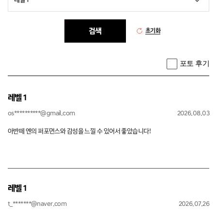
검색
초기화
포토 후기
레벨 1
os**********@gmail.com
2026.08.03
아반떼 엔의 퍼포먼스와 감성을 느낄 수 있어서 좋았습니다!
레벨 1
t_*******@naver.com
2026.07.26