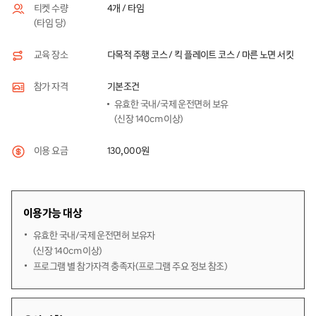
4개 / 타임
티켓 수량
(타임 당)
다목적 주행 코스 / 킥 플레이트 코스 / 마른 노면 서킷
교육 장소
기본조건
참가 자격
유효한 국내/국제 운전면허 보유
(신장 140cm 이상)
130,000원
이용 요금
이용가능 대상
유효한 국내/국제 운전면허 보유자
(신장 140cm 이상)
프로그램 별 참가자격 충족자(프로그램 주요 정보 참조)