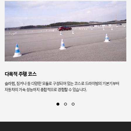
다목적 주행 코스
킥
슬라럼, 짐카나 등 다양한 모듈로 구성되어 있는 코스로 드라이빙의 기본기부터
돌
자동차의 가속 성능까지 종합적으로 경험할 수 있습니다.
의