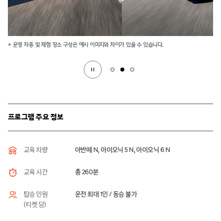
* 운영 차종 및 체험 장소 구성은 예시 이미지와 차이가 있을 수 있습니다.
프로그램 주요 정보
아반떼 N, 아이오닉 5 N, 아이오닉 6 N
교육 차량
총 260분
교육 시간
운전 최대 1인 / 동승 불가
탑승 인원
(티켓 당)