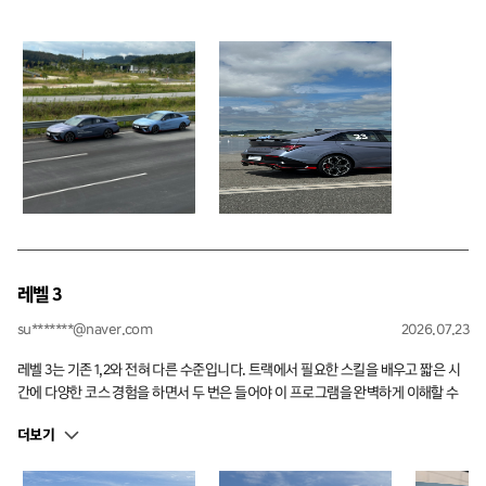
레벨 3
su*******@naver.com
2026.07.23
레벨 3는 기존 1,2와 전혀 다른 수준입니다. 트랙에서 필요한 스킬을 배우고 짧은 시
간에 다양한 코스 경험을 하면서 두 번은 들어야 이 프로그램을 완벽하게 이해할 수
있겠다는 생각이 들 정도로 난이도가 올라갔어요 슬라럼 코스도 복잡해지고 리버스
더보기
턴도 너무 신기했습니다ㅎㅎ 젖은 노면에서 오버 / 언더스티어는 안전한 환경에서
마음 놓고 경험해 볼 수 있어 좋았고 특히 트랙에서 주행시간이 길어져 반복적으로
시선을 어디에 두어야 하는지 등 부족한 부분을 보안하기에 너무나 만족스러운 수업