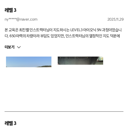
레벨 3
ny*****@naver.com
2025.11.29
본 교육은 최진렬 인스트럭터님이 지도하시는 LEVEL3 아이오닉 5N 과정이었습니
다. 650마력의 차량이라 부담도 있었지만, 인스트럭터님의 열정적인 지도 덕분에
안전하고 재미있게 익힐 수 있었습니다. 내년에도 최진렬 인스트럭터님과 함께라면
더보기
더 높은 단계의 교육도 자신 있게 도전할 수 있을 것 같습니다!
레벨 3