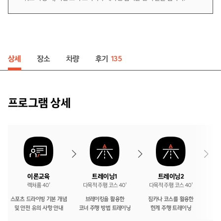
후기
상세
장소
차량
135
프로그램 상세
트레이닝2
트레이닝1
이론교육
다목적 주행 코스 40’
다목적 주행 코스 40’
렉쳐룸 40’
스포츠 드라이빙 기본 개념
짐카나 코스를 활용한
브레이킹을 활용한
코너 주행 방법 트레이닝
및 안전 유의 사항 안내
한계 주행 트레이닝