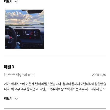
더보기
성적으로 가르쳐 주신 여러 인스트럭터 선생님들께 감사드립니다. 내년에도 좋은 프
로그램이 많이 열리기를 기대하겠습니다. 감사합니다.
레벨 3
jm*******@gmail.com
2025.11.30
기아-제네시스에 이은 세 번째 레벨 3 였습니다. 첨부터 끝까지 아반떼N에 감탄했습
니다. 차 너무 너무 좋더군요. 다만, 고속주회로랑 트랙에서는 너무 시끄러워서 인스
트럭터의 명령/조언이 잘 안 들리더라구요. 그냥 적당히 따라가기만 했습니다. 제일
더보기
아쉬운 점이었네요. N카빙 코스에서 리버스 턴도 해 보고, 트랙에서 밟아도 보고..
땀나게 열심히 해 봤는데.. 안타깝게도 평균을 까먹는 점수를 받았네요. 반복하면 과
연 얼마나 늘까.. 싶은데, 그래도 또 도전해보고 싶은 프로그램입니다.