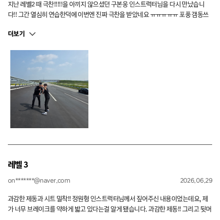
지난 레벨2 때 극찬!!!!!을 아끼지 않으셨던 구본웅 인스트럭터님을 다시 만났습니
다!! 그간 열심히 연습한덕에 이번엔 진짜 극찬을 받았네요 ㅠㅠㅠㅠㅠ 포풍 갬동쓰
이번 피드백 발판삼아 더 열심히 연습하도록 하겠습니다. 끼요옷
더보기
레벨 3
on*******@naver.com
2026.06.29
과감한 제동과 시트 밀착!! 정원형 인스트럭터님께서 짚어주신 내용이었는데요, 제
가 너무 브레이크를 약하게 밟고 있다는걸 알게 됐습니다. 과감한 제동!! 그리고 뒷머
리가 눌려서 다른 사람 신경 쓰일 정도로 시트와 완전 밀착해서 주행하는 것까지. 더