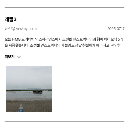
레벨 3
ja***@lynskey.co.nz
2026.07.17
오늘 HMG 드라이빙 익스피리언스에서 조선희 인스트럭터님과 함께 아이오닉 5 N
을 체험했습니다. 조선희 인스트럭터님이 설명도 정말 친절하게 해주시고, 편안한
분위기에서 진행해 주셔서 부담 없이 즐길 수 있었어요. 아이오닉 5 N의 성능을 직접
더보기
느껴볼 수 있어서 정말 좋은 경험이었고, 다음에도 꼭 다시 참여하고 싶어요. 감사합
니다!