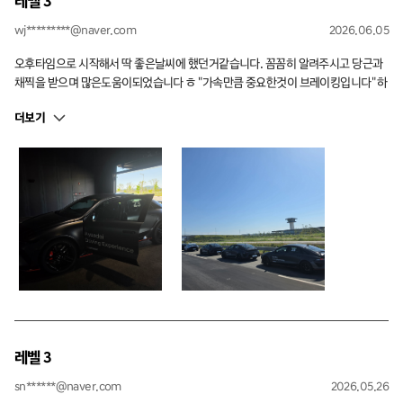
레벨 3
wj*********@naver.com
2026.06.05
오후타임으로 시작해서 딱 좋은날씨에 했던거같습니다. 꼼꼼히 알려주시고 당근과
채찍을 받으며 많은도움이되었습니다 ㅎ "가속만큼 중요한것이 브레이킹입니다" 하
신게 기억에남네요 ㅎ
더보기
레벨 3
sn******@naver.com
2026.05.26