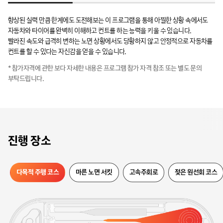
향상된 실력 만큼 한계에도 도전해보는 이 프로그램을 통해 아찔한 상황 속에서도
자동차와 타이어를 완벽히 이해하고 컨트롤 하는 능력을 키울 수 있습니다.
빨라진 속도와 급격히 변하는 노면 상황에서도 당황하지 않고 안정적으로 자동차를
컨트롤 할 수 있다는 자신감을 얻을 수 있습니다.
* 참가자격에 관한 보다 자세한 내용은 프로그램 참가 자격 참조 또는 별도 문의
부탁드립니다.
장소
진행 장소
다목적 주행 코스
젖은 원선회 코스
마른 노면 서킷
고속주회로