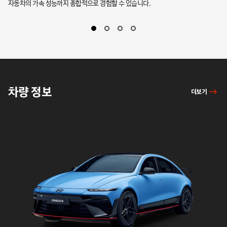
자동차의 가속 성능까지 종합적으로 경험할 수 있습니다.
있
차량
차량 정보
더보기