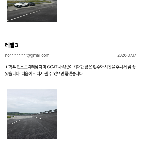
레벨 3
no**********@gmail.com
2026.07.17
최혁우 인스트럭터님 재미 GOAT 사족없이 최대한 많은 횟수와 시간을 주셔서 넘 좋
았습니다. 다음에도 다시 뵐 수 있으면 좋겠습니다.