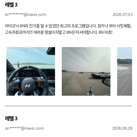
레벨 3
to*********@naver.com
2026.07.03
아이오닉 6N의 진가를 알 수 있었던 최고의 프로그램입니다. 짐카나 부터 서킷체험,
고속주회로까지!!! 여러분 망설이지말고 6N은 타셔야합니다. 6N 야호!
레벨 3
on*******@naver.com
2026.06.29