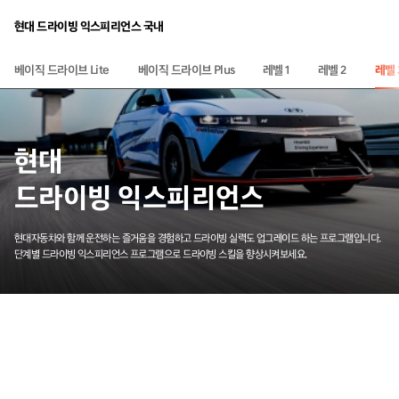
현대 드라이빙 익스피리언스 국내
베이직 드라이브 Plus
베이직 드라이브 Lite
레벨 2
레벨 
레벨 1
현대
드라이빙 익스피리언스
현대자동차와 함께 운전하는 즐거움을 경험하고 드라이빙 실력도 업그레이드 하는 프로그램
입니다.
단계별 드라이빙 익스피리언스 프로그램으로 드라이빙 스킬을 향상시켜보세요.